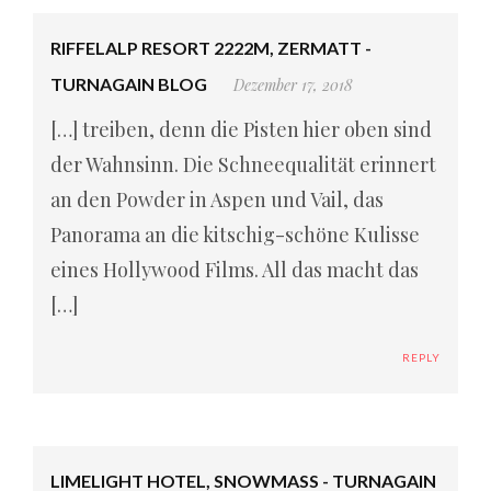
RIFFELALP RESORT 2222M, ZERMATT -
TURNAGAIN BLOG
Dezember 17, 2018
[…] treiben, denn die Pisten hier oben sind
der Wahnsinn. Die Schneequalität erinnert
an den Powder in Aspen und Vail, das
Panorama an die kitschig-schöne Kulisse
eines Hollywood Films. All das macht das
[…]
REPLY
LIMELIGHT HOTEL, SNOWMASS - TURNAGAIN