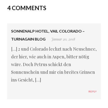
4 COMMENTS
SONNENALP HOTEL, VAIL COLORADO –
TURNAGAIN BLOG
Januar 20, 2018
[…] 2 und Colorado lechzt nach Neuschnee,
der hier, wie auch in Aspen, bitter nötig
wäre. Doch Petrus schickt den
Sonnenschein und mir ein breites Grinsen
ins Gesicht, […]
REPLY