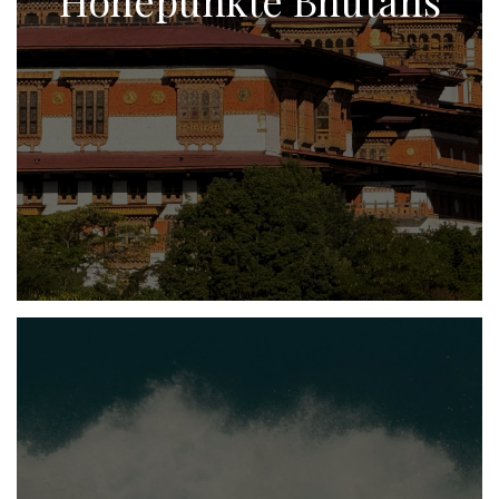
Höhepunkte Bhutans