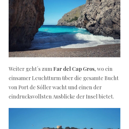
das
auf
ihnen
war.
mystake
casino
freispiele
Weiter geht´s zum
Far del Cap Gros
, wo ein
gratis
einsamer Leuchtturm über die gesamte Bucht
2026
von Port de Sóller wacht und einen der
ohne
eindrucksvollsten Ausblicke der Insel bietet.
einzahlung
–
der
übliche