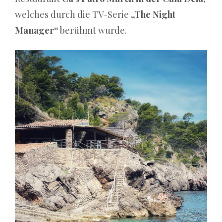
welches durch die TV-Serie
„The Night
Manager“
berühmt wurde.