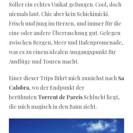
sie
Sóller ein echtes Unikat gelungen. Cool, doch
mögen.
niemals laut. Chic aber kein Schickimicki.
Es
Frisch und jung im Herzen, und immer für die
gibt
eine oder andere Überraschung gut. Gelegen
noch
zwischen Bergen, Meer und Hafenpromenade,
einen
was es zu einem idealen Ausgangspunkt für
weiteren
Grund,
Ausflüge und Touren macht.
warum
Boni
Einer dieser Trips führt mich zunächst nach
Sa
ohne
Calobra
, wo der Endpunkt der
Einzahlung
für
berühmten
Torrent de Pareis
Schlucht liegt,
Spieler
die mich magisch in den Bann zieht.
großartig
sind.