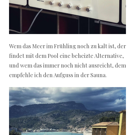
müssen,
bis
es
die
Geldbörse
des
Wem das Meer im Frühling noch zu kalt ist, der
Benutzers
findet mit dem Pool eine beheizte Alternative,
erreicht.
und wem das immer noch nicht ausreicht, dem
150%
empfehle ich den Aufguss in der Sauna.
Casino
Bonus:
Der
übertriebene
Marketing‑Gag,
den
niemand