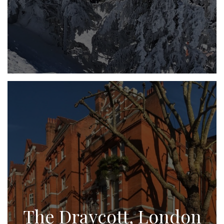
The Draycott, London