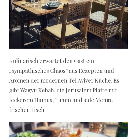
Kulinarisch erwartet den Gast ein
„sympathisches Chaos“ aus Rezepten und
Aromen der modernen Tel Aviver Küche. Es
gibt Wagyu Kebab, die Jerusalem Platte mit
leckerem Humus, Lamm und jede Menge
frischen Fisch.