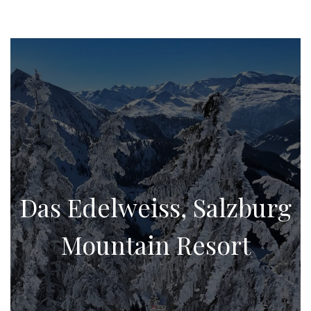
Das Edelweiss, Salzburg
Mountain Resort