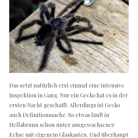
und
bei
Online-
Glücksspielliebhabern
auf
der
ganzen
Welt
sehr
Das setzt natürlich erst einmal eine intensive
beliebt.
Inspektion in Gang. Nur ein Gecko hat es in der
ersten Nacht geschafft. Allerdings ist Gecko
Deutscher
auch Definitionssache. So etwas läuft in
Hellabrunn schon unter ausgewachsener
student
Echse mit eigenem Glaskasten. Und überhaupt