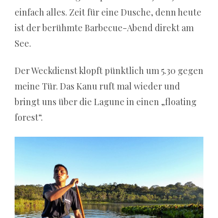
einfach alles. Zeit für eine Dusche, denn heute
Chance
ist der berühmte Barbecue-Abend direkt am
ist
See.
Alle
Möglichkeiten
Der Weckdienst klopft pünktlich um 5.30 gegen
der
meine Tür. Das Kanu ruft mal wieder und
Kontaktaufnahme
bringt uns über die Lagune in einen „floating
finden
forest“.
Sie
auf
unserer
Support-
Seite.
Online
Casino