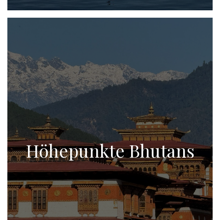
Höhepunkte Bhutans