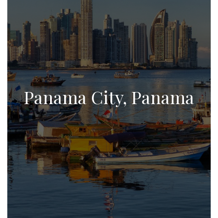
Panama City, Panama