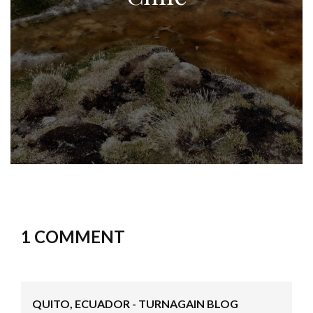
1 COMMENT
QUITO, ECUADOR - TURNAGAIN BLOG