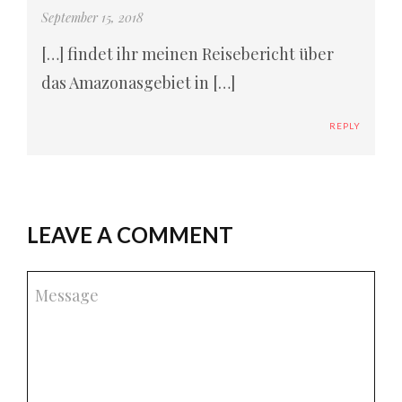
September 15, 2018
[…] findet ihr meinen Reisebericht über
das Amazonasgebiet in […]
REPLY
LEAVE A COMMENT