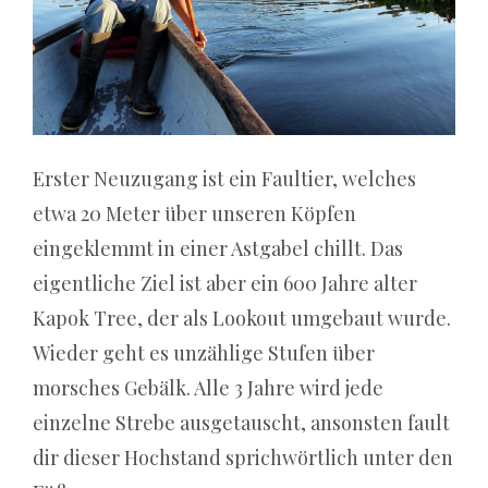
ohne
Konto
neu
–
Der
Erster Neuzugang ist ein Faultier, welches
letzte
etwa 20 Meter über unseren Köpfen
Strohhalm
eingeklemmt in einer Astgabel chillt. Das
für
eigentliche Ziel ist aber ein 600 Jahre alter
die
Kapok Tree, der als Lookout umgebaut wurde.
Dauerarbeiter
Wieder geht es unzählige Stufen über
im
morsches Gebälk. Alle 3 Jahre wird jede
Glücksspiel
einzelne Strebe ausgetauscht, ansonsten fault
Seien
dir dieser Hochstand sprichwörtlich unter den
Sie