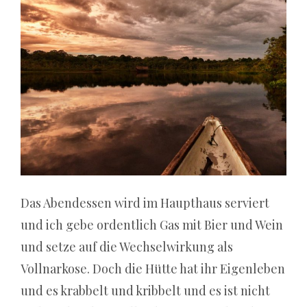
meist
nur
heiße
Luft
ist
Zu
den
Favoriten
gehören
die
Bubble
Bubble-
Das Abendessen wird im Haupthaus serviert
Serie,
und ich gebe ordentlich Gas mit Bier und Wein
Megaquarium,
und setze auf die Wechselwirkung als
Lucha
Vollnarkose. Doch die Hütte hat ihr Eigenleben
Libre,
Cash
und es krabbelt und kribbelt und es ist nicht
Bandits