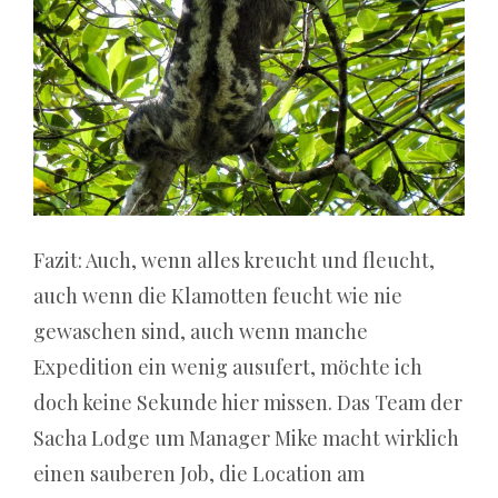
Fazit: Auch, wenn alles kreucht und fleucht,
auch wenn die Klamotten feucht wie nie
gewaschen sind, auch wenn manche
Expedition ein wenig ausufert, möchte ich
doch keine Sekunde hier missen. Das Team der
Sacha Lodge um Manager Mike macht wirklich
einen sauberen Job, die Location am