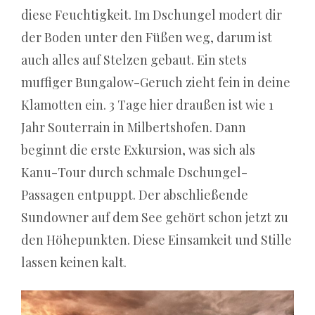
diese Feuchtigkeit. Im Dschungel modert dir
gewinnt
der Boden unter den Füßen weg, darum ist
auch alles auf Stelzen gebaut. Ein stets
poker
muffiger Bungalow-Geruch zieht fein in deine
Klamotten ein. 3 Tage hier draußen ist wie 1
Jahr Souterrain in Milbertshofen. Dann
wm
beginnt die erste Exkursion, was sich als
Kanu-Tour durch schmale Dschungel-
Casino
Passagen entpuppt. Der abschließende
schnelle
Sundowner auf dem See gehört schon jetzt zu
Auszahlung
den Höhepunkten. Diese Einsamkeit und Stille
Erfahrungen
–
lassen keinen kalt.
Warum
das
Versprechen