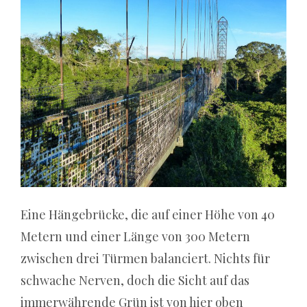
offen
für
Desktop-
Geräte,
die
mit
MacOS
oder
Windows
betrieben
werden.
Casino
Eine Hängebrücke, die auf einer Höhe von 40
Metern und einer Länge von 300 Metern
dress
zwischen drei Türmen balanciert. Nichts für
schwache Nerven, doch die Sicht auf das
immerwährende Grün ist von hier oben