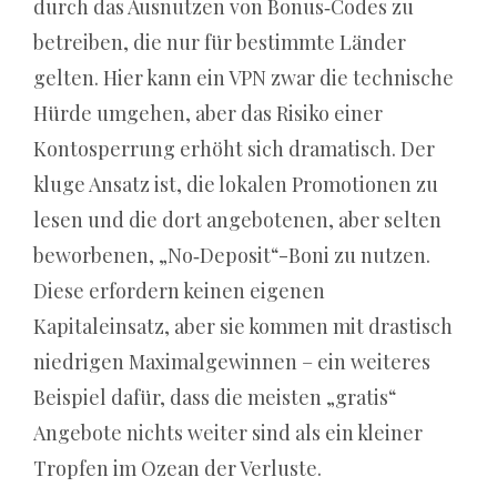
durch das Ausnutzen von Bonus‑Codes zu
betreiben, die nur für bestimmte Länder
gelten. Hier kann ein VPN zwar die technische
Hürde umgehen, aber das Risiko einer
Kontosperrung erhöht sich dramatisch. Der
kluge Ansatz ist, die lokalen Promotionen zu
lesen und die dort angebotenen, aber selten
beworbenen, „No‑Deposit“-Boni zu nutzen.
Diese erfordern keinen eigenen
Kapitaleinsatz, aber sie kommen mit drastisch
niedrigen Maximalgewinnen – ein weiteres
Beispiel dafür, dass die meisten „gratis“
Angebote nichts weiter sind als ein kleiner
Tropfen im Ozean der Verluste.