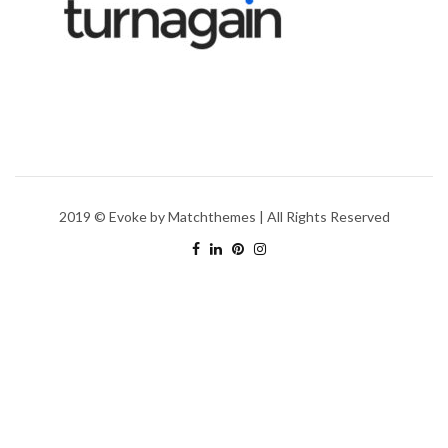
2019 © Evoke by Matchthemes | All Rights Reserved