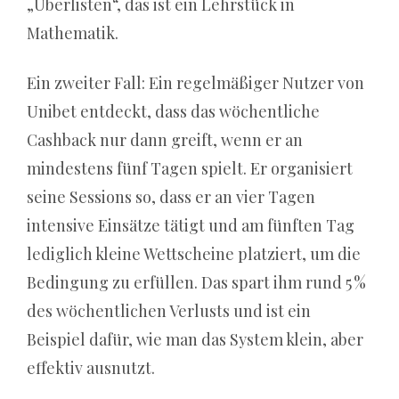
„Überlisten“, das ist ein Lehrstück in
Mathematik.
Ein zweiter Fall: Ein regelmäßiger Nutzer von
Unibet entdeckt, dass das wöchentliche
Cashback nur dann greift, wenn er an
mindestens fünf Tagen spielt. Er organisiert
seine Sessions so, dass er an vier Tagen
intensive Einsätze tätigt und am fünften Tag
lediglich kleine Wettscheine platziert, um die
Bedingung zu erfüllen. Das spart ihm rund 5 %
des wöchentlichen Verlusts und ist ein
Beispiel dafür, wie man das System klein, aber
effektiv ausnutzt.