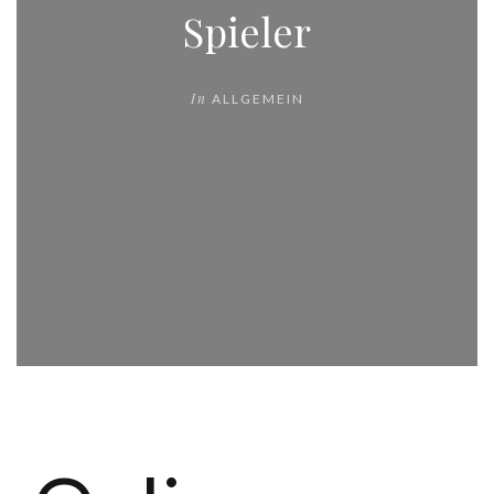
Spieler
In
ALLGEMEIN