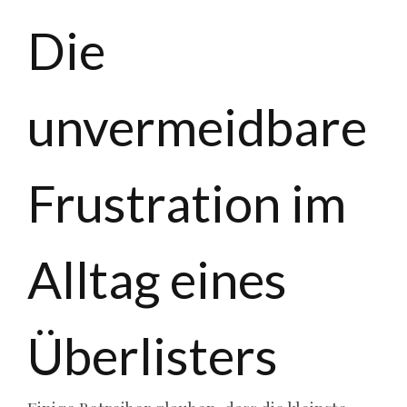
Die
unvermeidbare
Frustration im
Alltag eines
Überlisters