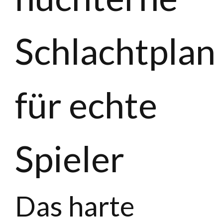
Schlachtplan
für echte
Spieler
Das harte