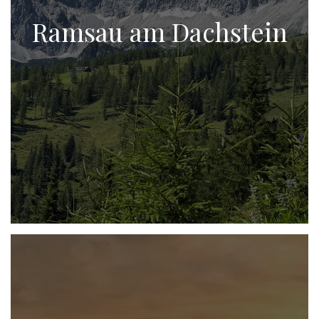
Ramsau am Dachstein