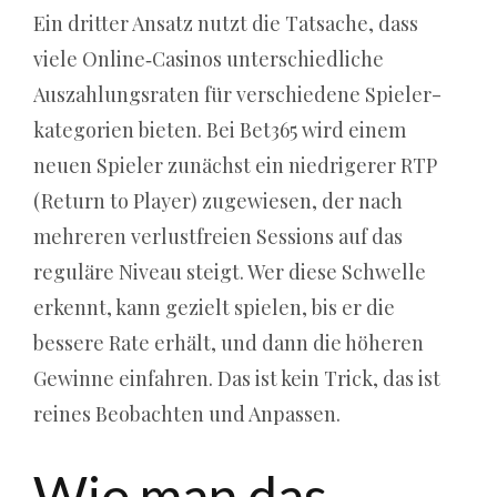
Ein dritter Ansatz nutzt die Tatsache, dass
viele Online‑Casinos unterschiedliche
Auszahlungsraten für verschiedene Spieler­
kategorien bieten. Bei Bet365 wird einem
neuen Spieler zunächst ein niedrigerer RTP
(Return to Player) zugewiesen, der nach
mehreren verlustfreien Sessions auf das
reguläre Niveau steigt. Wer diese Schwelle
erkennt, kann gezielt spielen, bis er die
bessere Rate erhält, und dann die höheren
Gewinne einfahren. Das ist kein Trick, das ist
reines Beobachten und Anpassen.
Wie man das