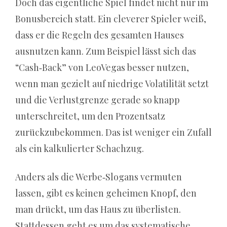
Doch das eigentliche Spiel findet nicht nur im
Bonusbereich statt. Ein cleverer Spieler weiß,
dass er die Regeln des gesamten Hauses
ausnutzen kann. Zum Beispiel lässt sich das
“Cash‑Back” von LeoVegas besser nutzen,
wenn man gezielt auf niedrige Volatilität setzt
und die Verlustgrenze gerade so knapp
unterschreitet, um den Prozentsatz
zurückzubekommen. Das ist weniger ein Zufall
als ein kalkulierter Schachzug.
Anders als die Werbe‑Slogans vermuten
lassen, gibt es keinen geheimen Knopf, den
man drückt, um das Haus zu überlisten.
Stattdessen geht es um das systematische