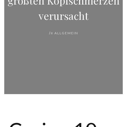
größten Kopfschmerzen
verursacht
In
ALLGEMEIN