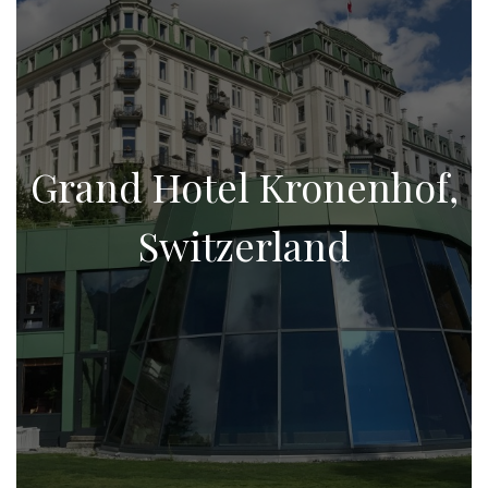
Grand Hotel Kronenhof,
Switzerland