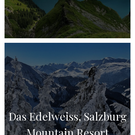
Das Edelweiss, Salzburg
Mountain Resort