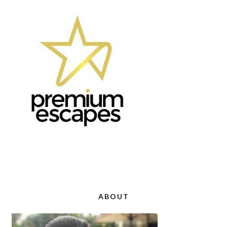
ABOUT