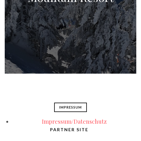
IMPRESSUM
Impressum/Datenschutz
PARTNER SITE