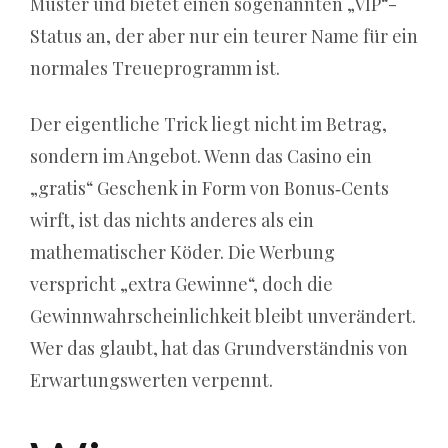
Muster und bietet einen sogenannten „VIP“-
Status an, der aber nur ein teurer Name für ein
normales Treueprogramm ist.
Der eigentliche Trick liegt nicht im Betrag,
sondern im Angebot. Wenn das Casino ein
„gratis“ Geschenk in Form von Bonus‑Cents
wirft, ist das nichts anderes als ein
mathematischer Köder. Die Werbung
verspricht „extra Gewinne“, doch die
Gewinnwahrscheinlichkeit bleibt unverändert.
Wer das glaubt, hat das Grundverständnis von
Erwartungswerten verpennt.