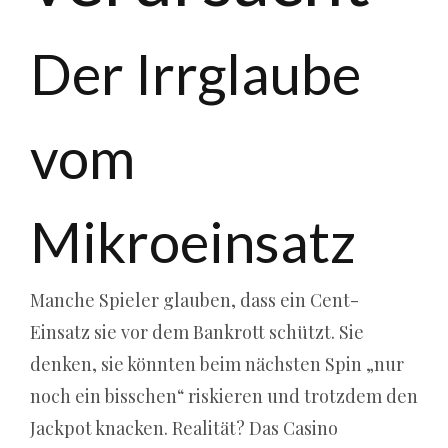
Der Irrglaube
vom
Mikroeinsatz
Manche Spieler glauben, dass ein Cent-
Einsatz sie vor dem Bankrott schützt. Sie
denken, sie könnten beim nächsten Spin „nur
noch ein bisschen“ riskieren und trotzdem den
Jackpot knacken. Realität? Das Casino