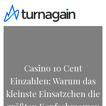
Casino 10 Cent
Einzahlen: Warum das
kleinste Einsatzchen die