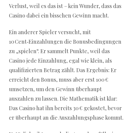
Verlust, weil es das ist – kein Wunder, dass das
Casino dabei ein bisschen Gewinn macht.
Ein anderer Spieler versucht, mit
10 Cent‑Einzahlungen die Bonusbedingungen
zu „spielen“. Er sammelt Punkte, weil das
Casino jede Einzahlung, egal wie klein, als
qualifizierten Betrag zählt. Das Ergebnis: Er
erreicht den Bonus, muss aber erst 100 €
umsetzen, um den Gewinn überhaupt
auszahlen zu lassen. Die Mathematik ist klar:
Das Casino hat ihn bereits 30 € gekostet, bevor
er überhaupt an die Auszahlungsphase kommt.