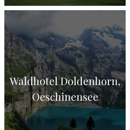
Waldhotel Doldenhorn,
Oeschinensee