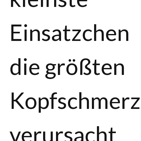
Einsatzchen
die größten
Kopfschmer
verursacht