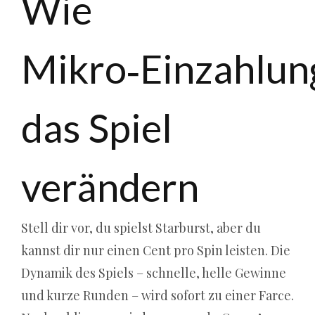
Wie
Mikro‑Einzahlun
das Spiel
verändern
Stell dir vor, du spielst Starburst, aber du
kannst dir nur einen Cent pro Spin leisten. Die
Dynamik des Spiels – schnelle, helle Gewinne
und kurze Runden – wird sofort zu einer Farce.