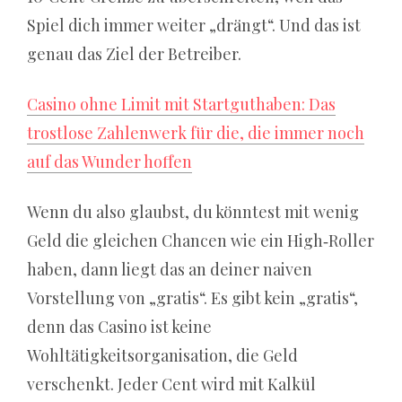
Spiel dich immer weiter „drängt“. Und das ist
genau das Ziel der Betreiber.
Casino ohne Limit mit Startguthaben: Das
trostlose Zahlenwerk für die, die immer noch
auf das Wunder hoffen
Wenn du also glaubst, du könntest mit wenig
Geld die gleichen Chancen wie ein High‑Roller
haben, dann liegt das an deiner naiven
Vorstellung von „gratis“. Es gibt kein „gratis“,
denn das Casino ist keine
Wohltätigkeitsorganisation, die Geld
verschenkt. Jeder Cent wird mit Kalkül