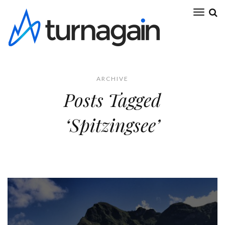
ARCHIVE
Posts Tagged
‘Spitzingsee’